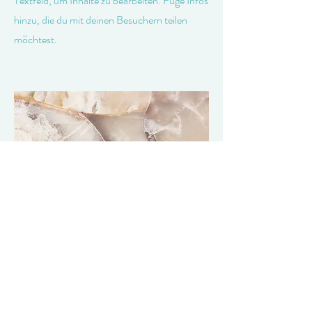
Textfeld, um Inhalte zu bearbeiten. Füge Infos
hinzu, die du mit deinen Besuchern teilen
möchtest.
Kleiner Titel
Dies ist ein Textabschnitt. Klicke auf „Text
bearbeiten” oder doppelklicke auf das